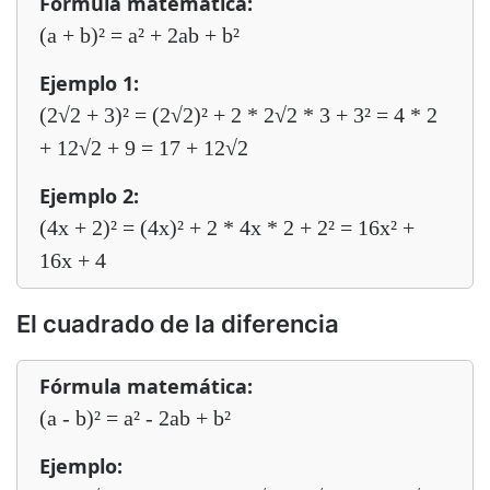
Fórmula matemática:
(a + b)² = a² + 2ab + b²
Ejemplo 1:
(2√2 + 3)² = (2√2)² + 2 * 2√2 * 3 + 3² = 4 * 2
+ 12√2 + 9 = 17 + 12√2
Ejemplo 2:
(4x + 2)² = (4x)² + 2 * 4x * 2 + 2² = 16x² +
16x + 4
El cuadrado de la diferencia
Fórmula matemática:
(a - b)² = a² - 2ab + b²
Ejemplo: