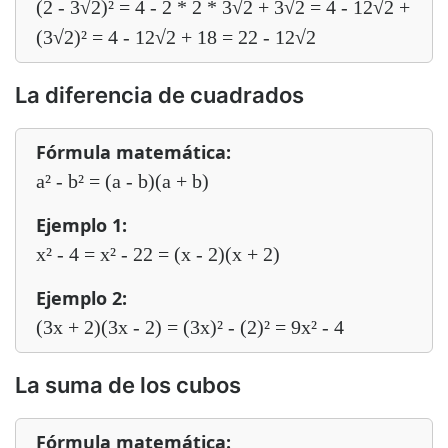
(2 - 3√2)² = 4 - 2 * 2 * 3√2 + 3√2 = 4 - 12√2 +
(3√2)² = 4 - 12√2 + 18 = 22 - 12√2
La diferencia de cuadrados
Fórmula matemática:
a² - b² = (a - b)(a + b)
Ejemplo 1:
x² - 4 = x² - 22 = (x - 2)(x + 2)
Ejemplo 2:
(3x + 2)(3x - 2) = (3x)² - (2)² = 9x² - 4
La suma de los cubos
Fórmula matemática: