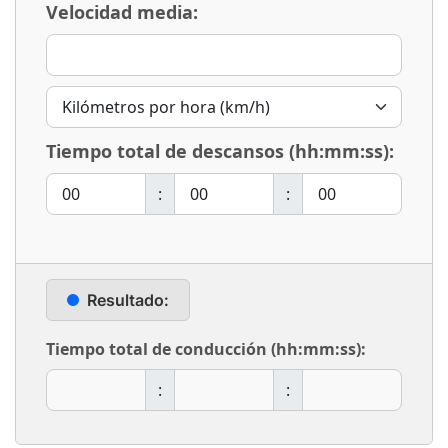
Velocidad media:
Tiempo total de descansos (hh:mm:ss):
:
:
Resultado:
Tiempo total de conducción (hh:mm:ss):
:
: