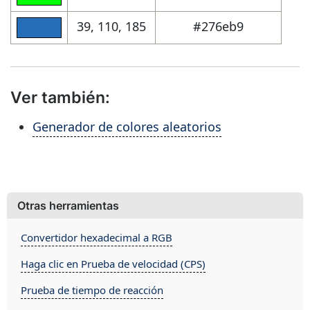
39, 110, 185
#276eb9
Ver también:
Generador de colores aleatorios
Otras herramientas
Convertidor hexadecimal a RGB
Haga clic en Prueba de velocidad (CPS)
Prueba de tiempo de reacción