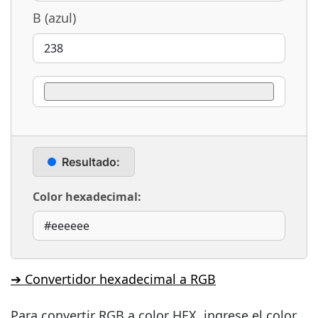
B (azul)
Resultado:
Color hexadecimal:
➔ Convertidor hexadecimal a RGB
Para convertir RGB a color HEX, ingrese el color