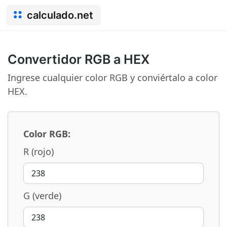
calculado.net
Convertidor RGB a HEX
Ingrese cualquier color RGB y conviértalo a color
HEX.
Color RGB:
R (rojo)
G (verde)