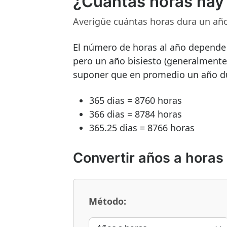
¿Cuántas horas hay
Averigüe cuántas horas dura un añ
El número de horas al año depende
pero un año bisiesto (generalmente 
suponer que en promedio un año du
365 dias = 8760 horas
366 dias = 8784 horas
365.25 dias = 8766 horas
Convertir años a horas
Método: