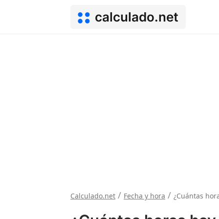
calculado.net
/
/
Calculado.net
Fecha y hora
¿Cuántas hor