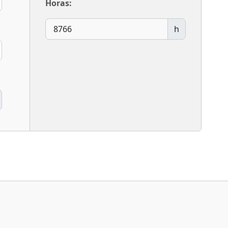
Horas:
h