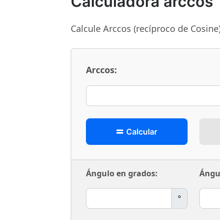
Calculadora arccos
Calcule Arccos (recíproco de Cosine)
Arccos:
Calcular
Ángulo en grados:
Ángu
°