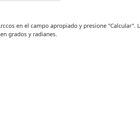
Arccos en el campo apropiado y presione "Calcular". 
 en grados y radianes.