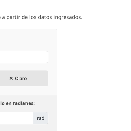
 a partir de los datos ingresados.
Claro
lo en radianes:
rad