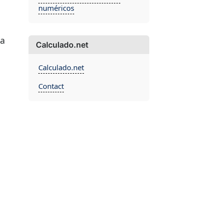
numéricos
La
Calculado.net
Calculado.net
Contact