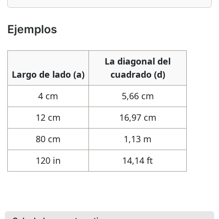
Ejemplos
La diagonal del
Largo de lado (a)
cuadrado (d)
4 cm
5,66 cm
12 cm
16,97 cm
80 cm
1,13 m
120 in
14,14 ft