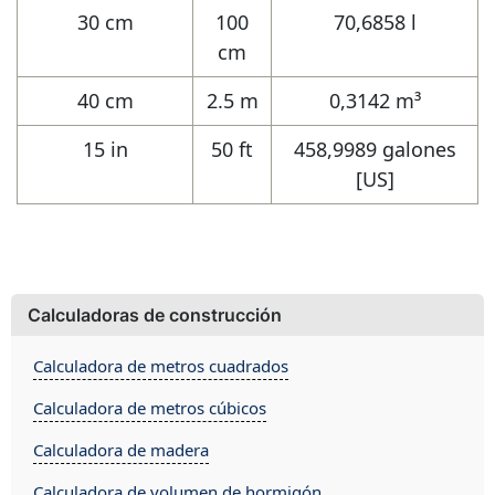
30 cm
100
70,6858 l
cm
40 cm
2.5 m
0,3142 m³
15 in
50 ft
458,9989 galones
[US]
Calculadoras de construcción
Calculadora de metros cuadrados
Calculadora de metros cúbicos
Calculadora de madera
Calculadora de volumen de hormigón