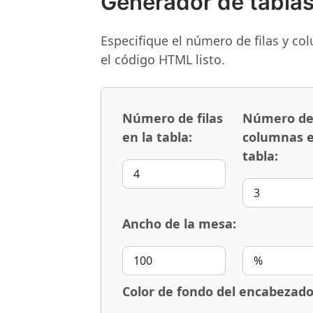
Generador de tabla
Especifique el número de filas y co
el código HTML listo.
Número de filas
Número d
en la tabla:
columnas e
tabla:
Ancho de la mesa:
Color de fondo del encabezado