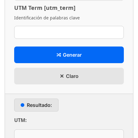
UTM Term [utm_term]
Identificación de palabras clave
Generar
Claro
Resultado:
UTM: