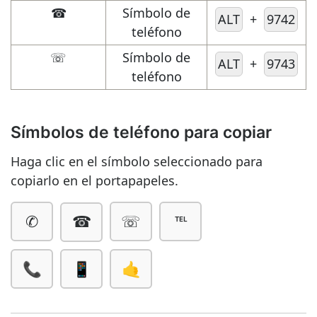
Símbolo de
☎
ALT
+
9742
teléfono
☏
Símbolo de
ALT
+
9743
teléfono
Símbolos de teléfono para copiar
Haga clic en el símbolo seleccionado para
copiarlo en el portapapeles.
✆
☏
℡
☎
📞
📱
🤙