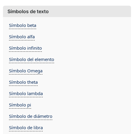
Símbolos de texto
Símbolo beta
Símbolo alfa
Símbolo infinito
Símbolo del elemento
Símbolo Omega
Símbolo theta
Símbolo lambda
Símbolo pi
Símbolo de diámetro
Símbolo de libra