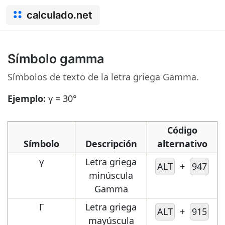
calculado.net
Símbolo gamma
Símbolos de texto de la letra griega Gamma.
Ejemplo:
γ = 30°
Código
Símbolo
Descripción
alternativo
γ
Letra griega
ALT
+
947
minúscula
Gamma
Γ
Letra griega
ALT
+
915
mayúscula