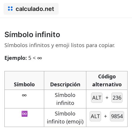
calculado.net
Símbolo infinito
Símbolos infinitos y emoji listos para copiar.
Ejemplo:
5 < ∞
Código
Símbolo
Descripción
alternativo
∞
Símbolo
ALT
+
236
infinito
♾️
Símbolo
ALT
+
9854
infinito (emoji)