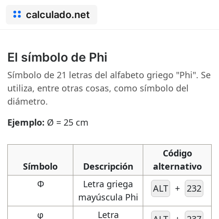
calculado.net
El símbolo de Phi
Símbolo de 21 letras del alfabeto griego "Phi". Se
utiliza, entre otras cosas, como símbolo del
diámetro.
Ejemplo:
Ø = 25 cm
Código
Símbolo
Descripción
alternativo
Φ
Letra griega
ALT
+
232
mayúscula Phi
φ
Letra