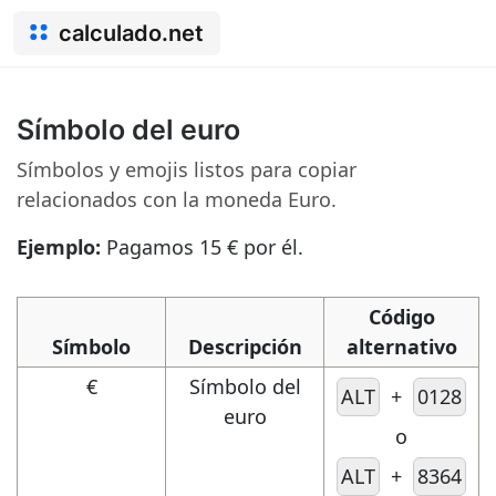
calculado.net
Símbolo del euro
Símbolos y emojis listos para copiar
relacionados con la moneda Euro.
Ejemplo:
Pagamos 15 € por él.
Código
Símbolo
Descripción
alternativo
€
Símbolo del
ALT
+
0128
euro
o
ALT
+
8364