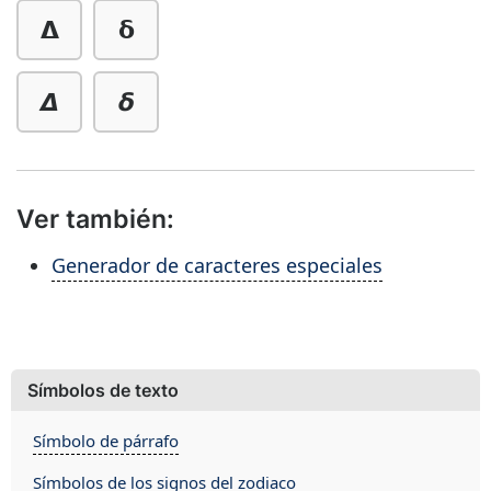
𝝙
𝝳
𝞓
𝞭
Ver también:
Generador de caracteres especiales
Símbolos de texto
Símbolo de párrafo
Símbolos de los signos del zodiaco