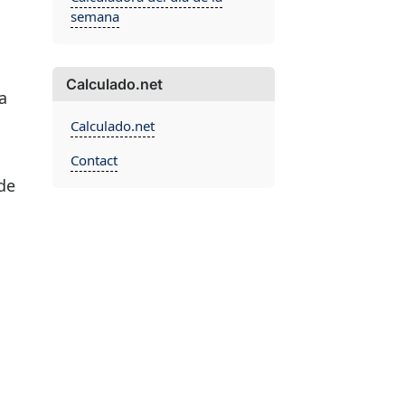
semana
Calculado.net
a
Calculado.net
Contact
de