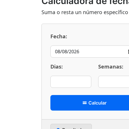
Calculadora de fech
Suma o resta un número específico 
Fecha:
Dias:
Semanas:
Calcular