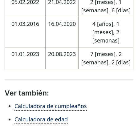
05.02.2022
21.04.2022
2 [meses], 1
[semanas], 6 [dias]
01.03.2016
16.04.2020
4 [años], 1
[meses], 2
[semanas]
01.01.2023
20.08.2023
7 [meses], 2
[semanas], 2 [dias]
Ver también:
Calculadora de cumpleaños
Calculadora de edad