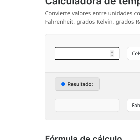
Calculadora de tem
Convierte valores entre unidades c
Fahrenheit, grados Kelvin, grados R
Resultado:
Fórmula de cálculo