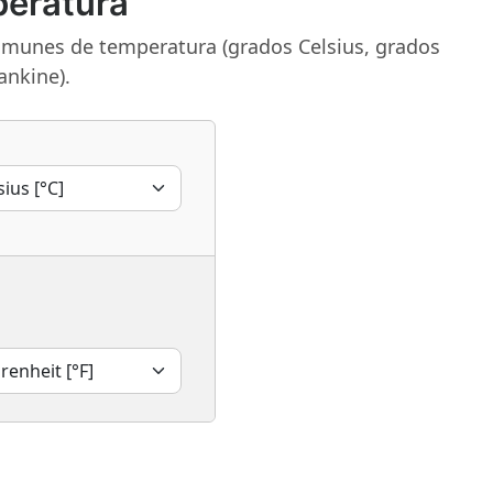
peratura
omunes de temperatura (grados Celsius, grados
ankine).