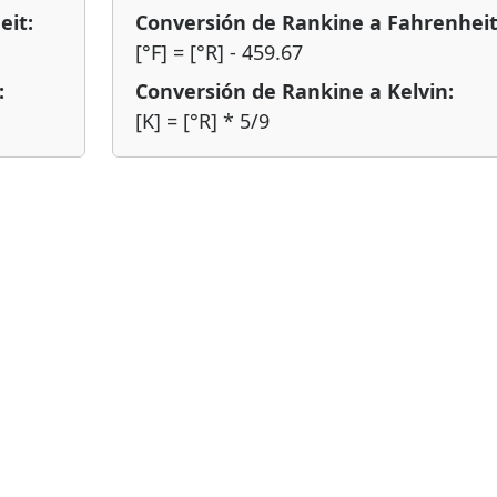
eit:
Conversión de Rankine a Fahrenheit
[°F] = [°R] - 459.67
:
Conversión de Rankine a Kelvin:
[K] = [°R] * 5/9