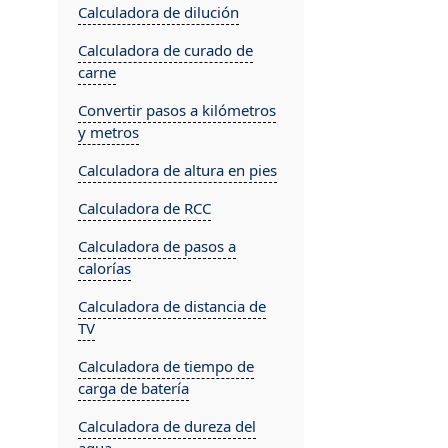
Calculadora de dilución
Calculadora de curado de
carne
Convertir pasos a kilómetros
y metros
Calculadora de altura en pies
Calculadora de RCC
Calculadora de pasos a
calorías
Calculadora de distancia de
TV
Calculadora de tiempo de
carga de batería
Calculadora de dureza del