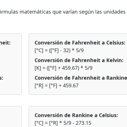
fórmulas matemáticas que varían según las unidades
heit:
Conversión de Fahrenheit a Celsius:
[°C] = ([°F] - 32) * 5/9
Conversión de Fahrenheit a Kelvin:
[K] = ([°F] + 459.67) * 5/9
s:
Conversión de Fahrenheit a Rankine
[°R] = [°F] + 459.67
Conversión de Rankine a Celsius:
[°C] = [°R] * 5/9 - 273.15