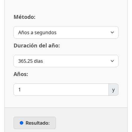
Método:
Duración del año:
Años:
y
Resultado: