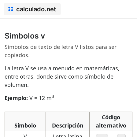
calculado.net
Simbolos v
Símbolos de texto de letra V listos para ser
copiados.
La letra V se usa a menudo en matemáticas,
entre otras, donde sirve como símbolo de
volumen.
3
Ejemplo:
V = 12 m
Código
Símbolo
Descripción
alternativo
V
Letra latina